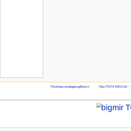
Політика конфіденційності
Про PSYH.KIEV.UA -- В