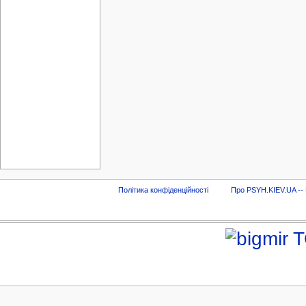
Політика конфіденційності
Про PSYH.KIEV.UA -- В