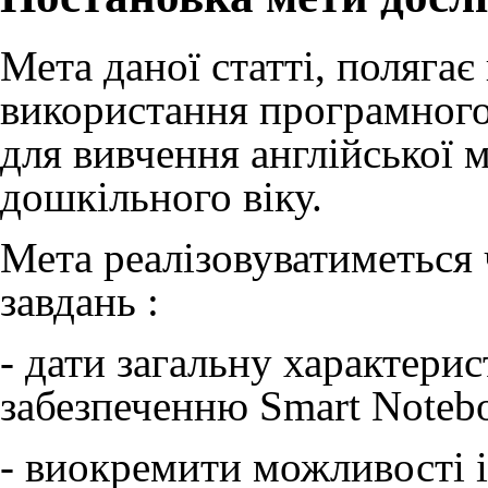
Мета даної статті, полягає
використання програмного
для вивчення англійської 
дошкільного віку.
Мета реалізовуватиметься 
завдань :
- дати загальну характер
забезпеченню Smart Noteb
- виокремити можливості 