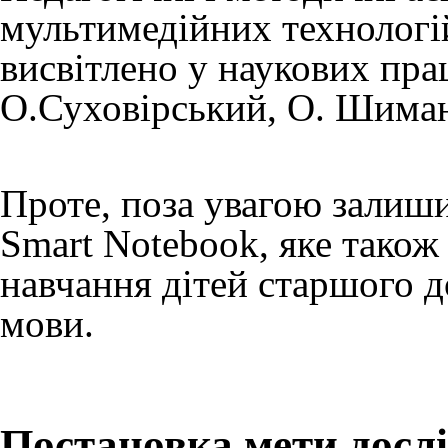
мультимедійних технологій
висвітлено у наукових пра
О.Суховірський, О. Шиман 
Проте, поза увагою залиш
Smart Notebook, яке тако
навчання дітей старшого д
мови.
Постановка мети досл