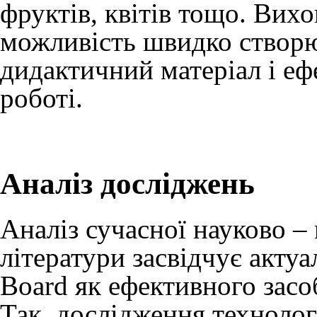
фруктів, квітів тощо. Вихо
можливість швидко створю
дидактичний матеріал і еф
роботі.
Аналіз досліджень
Аналіз сучасної науково – 
літератури засвідчує акту
Board як ефективного засо
Так, дослідження технолог