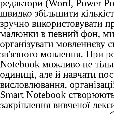
редактори (Word, Power Po
швидко збільшити кількіс
зручно використовувати п
малюнки в певний фон, ми
організувати мовленнєву с
зв'язного мовлення. При р
Notebook можливо не тільк
одиниці, але й навчати по
висловлювання, організаці
Smart Notebook створюють
закріплення вивченої лекс