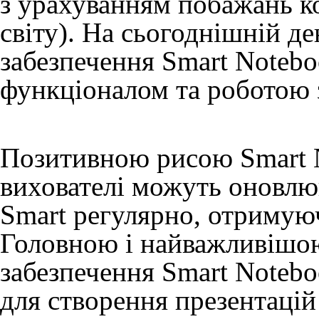
з урахуванням побажань ко
світу). На сьогоднішній д
забезпечення Smart Noteb
функціоналом та роботою з
Позитивною рисою Smart No
вихователі можуть оновлю
Smart регулярно, отримуюч
Головною і найважливішо
забезпечення Smart Noteb
для створення презентацій