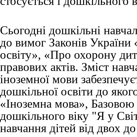
стосується і дошкільного в
Сьогодні дошкільні навча
до вимог Законів України
освіту», «Про охорону ди
правових актів. Зміст нав
іноземної мови забезпечу
дошкільної освіти до якого
«Іноземна мова», Базовою
дошкільного віку "Я у Сві
навчання дітей від двох д