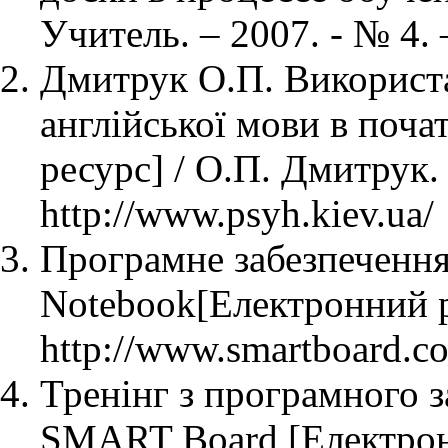
Учитель. – 2007. - № 4. 
Дмитрук О.П. Використ
англійської мови в поча
ресурс] / О.П. Дмитрук.
http://www.psyh.kiev.ua/
Програмне забезпечен
Notebook[Електронний р
http://www.smartboard.co
Тренінг з програмного з
SMART Board [Електрон