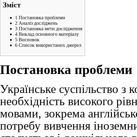
Зміст
1
Постановка проблеми
2
Аналіз досліджень
3
Постановка мети дослідження
4
Виклад основного матеріалу
5
Висновок
6
Список використаних джерел
Постановка проблеми
Українське суспільство з
необхідність високого рів
мовами, зокрема англійськ
потребу вивчення інозем