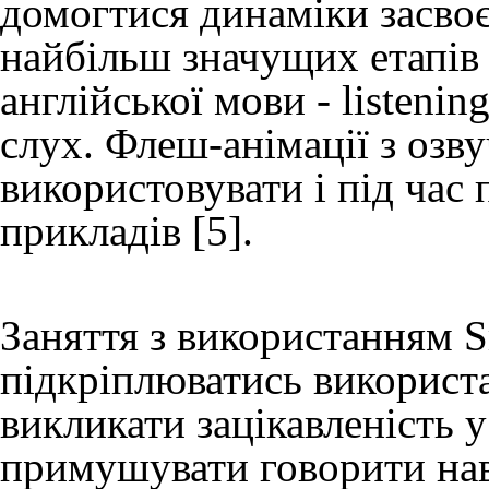
домогтися динаміки засвоє
найбільш значущих етапів 
англійської мови - listeni
слух. Флеш-анімації з оз
використовувати і під час 
прикладів [5].
Заняття з використанням 
підкріплюватись використ
викликати зацікавленість у
примушувати говорити нав