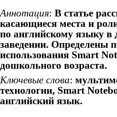
Аннотация
:
В статье рас
касающиеся места и роли
по английскому языку в
заведении. Определены 
использования Smart Not
дошкольного возраста.
Ключевые слова
:
мультим
технологии, Smart Notebo
английский язык.