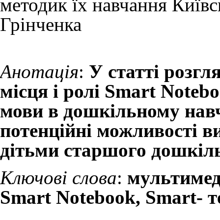
методик їх навчання
Київс
Грінченка
Анотація
:
У статті розгл
місця і ролі Smart Notebo
мови в дошкільному нав
потенційні можливості в
дітьми старшого дошкіль
Ключові слова
:
мультимеді
Smart Notebook, Smart- т