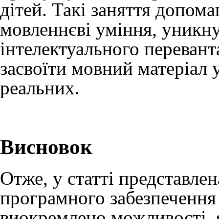
дітей. Такі заняття допом
мовленнєві уміння, уникну
інтелектуального переван
засвоїти мовний матеріал у
реальних.
Висновок
Отже, у статті представлен
програмного забезпечення
виокремлено можливості, 