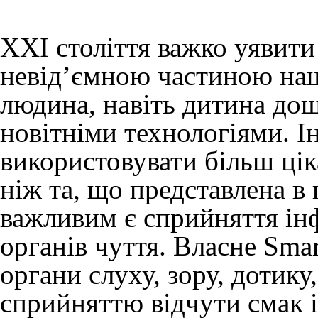
XXI століття важко уявити
невід’ємною частиною наш
людина, навіть дитина дош
новітніми технологіями. 
використовувати більш ці
ніж та, що представлена в
важливим є сприйняття ін
органів чуття. Власне Smar
органи слуху, зору, дотику
сприйняттю відчути смак 