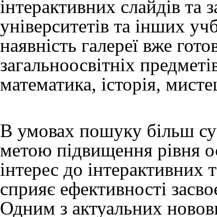
інтерактивних слайдів та з
університетів та інших учб
наявність галереї вже гот
загальноосвітніх предметів
математика, історія, мистец
В умовах пошуку більш су
метою підвищення рівня о
інтерес до інтерактивних 
сприяє ефективності засво
Одним з актуальних новов