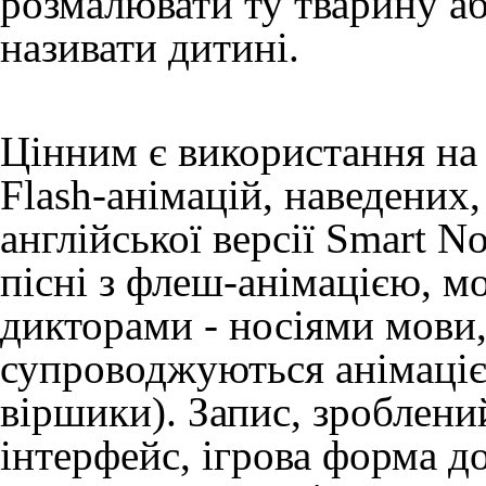
розмалювати ту тварину аб
називати дитині.
Цінним є використання на 
Flash-анімацій, наведених,
англійської версії Smart N
пісні з флеш-анімацією, м
дикторами - носіями мови,
супроводжуються анімаціє
віршики). Запис, зроблени
інтерфейс, ігрова форма до