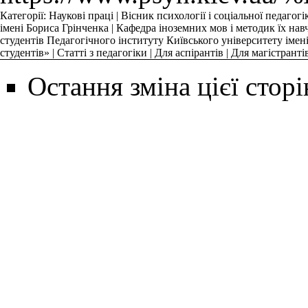
Категорії
:
Наукові праці
|
Вісник психології і соціальної педагогі
імені Бориса Грінченка
|
Кафедра іноземних мов і методик їх нав
студентів Педагогічного інституту Київського університету імен
студентів»
|
Статті з педагогіки
|
Для аспірантів
|
Для магістранті
Остання зміна цієї сторі