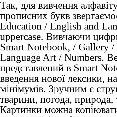
Так, для вивчення алфавіту
прописних букв звертаємос
Education / English and Lang
uppercase. Вивчаючи цифр
Smart Notebook, / Gallery /
Language Art / Numbers. В
представлений в Smart Not
введення нової лексики, н
мінімумів. Зручним є стру
тварини, погода, природа, 
Картинки можна копіювати я