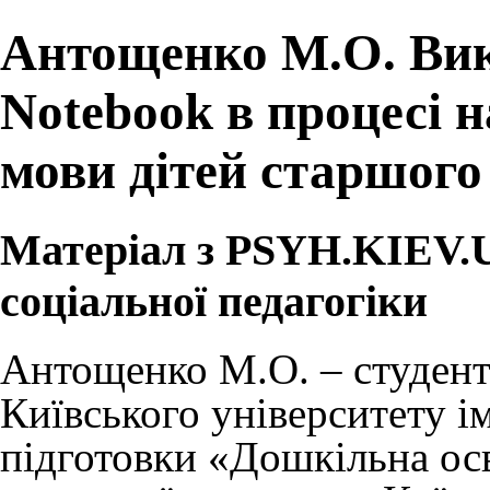
Антощенко М.О. Вик
Notebook в процесі 
мови дітей старшого
Матеріал з PSYH.KIEV.UA
соціальної педагогіки
Антощенко М.О.
– студен
Київського університету і
підготовки
«Дошкільна ос