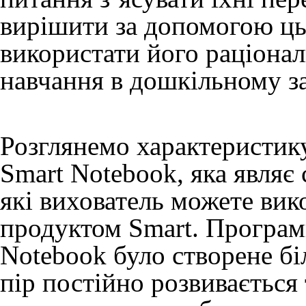
вирішити за допомогою цьо
використати його раціона
навчання в дошкільному за
Розглянемо характеристик
Smart Notebook, яка являє
які вихователь можете вик
продуктом Smart. Програм
Notebook було створене біл
пір постійно розвиваєтьс