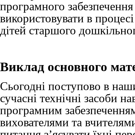
програмного забезпечення
використовувати в процесі
дітей старшого дошкільног
Виклад основного мат
Сьогодні поступово в наш
сучасні технічні засоби н
програмним забезпеченням
вихователями та вчителями
питання з’ясувати їхні пе