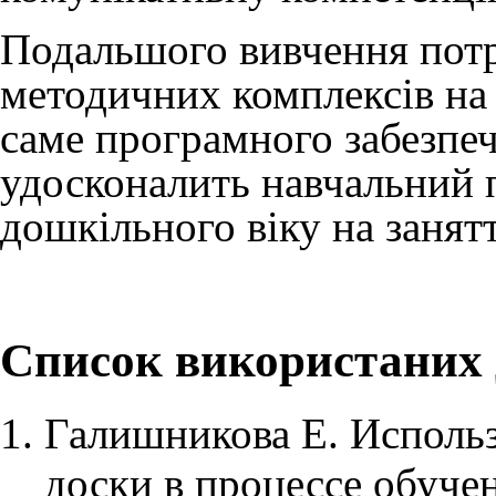
Подальшого вивчення потр
методичних комплексів на 
саме програмного забезпе
удосконалить навчальний 
дошкільного віку на занят
Список використаних
Галишникова Е. Использ
доски в процессе обучен