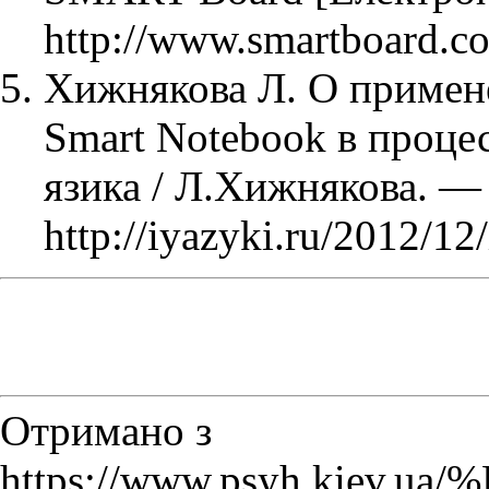
http://www.smartboard
Хижнякова Л. О примен
Smart Notebook в проце
язика / Л.Хижнякова. —
http://iyazyki.ru/2012/12/
Отримано з
https://www.psyh.