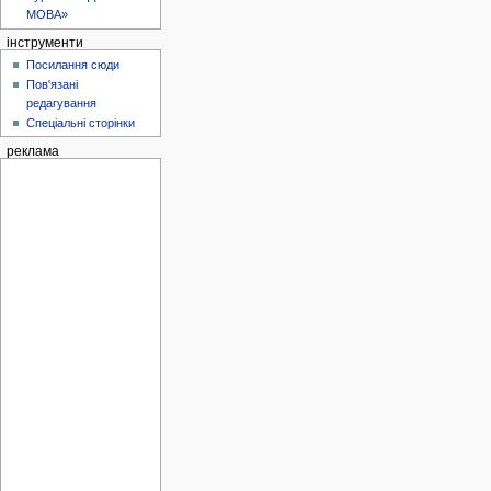
МОВА»
інструменти
Посилання сюди
Пов'язані
редагування
Спеціальні сторінки
реклама