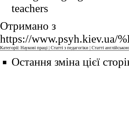
teachers
Отримано з
https://www.psyh.k
Категорії
:
Наукові праці
|
Статті з педагогіки
|
Статті англійсько
Остання зміна цієї сторі