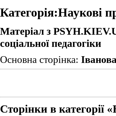
Категорія:Наукові пр
Матеріал з PSYH.KIEV.UA
соціальної педагогіки
Основна сторінка:
Іванова
Сторінки в категорії «