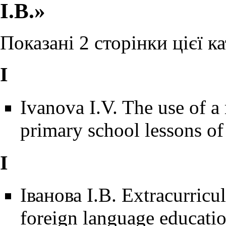
І.В.»
Показані 2 сторінки цієї кат
I
Ivanova I.V. The use of a
primary school lessons of
І
Іванова І.В. Extracurricula
foreign language educatio