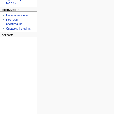
МОВА»
інструменти
Посилання сюди
Пов'язані
редагування
Спеціальні сторінки
реклама