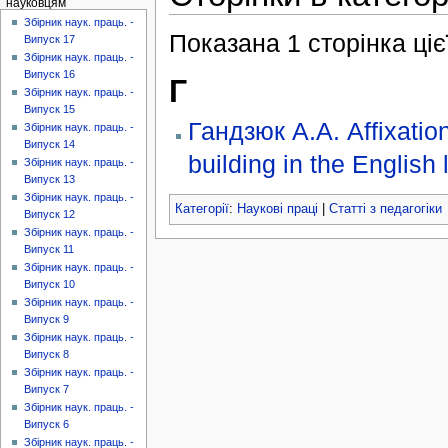
науковцям
Збірник наук. праць. -
Показана 1 сторінка цієї
Випуск 17
Збірник наук. праць. -
Випуск 16
Г
Збірник наук. праць. -
Випуск 15
Гандзюк А.А. Affixatio
Збірник наук. праць. -
Випуск 14
building in the English
Збірник наук. праць. -
Випуск 13
Збірник наук. праць. -
Категорії
:
Наукові праці
|
Статті з педагогіки
Випуск 12
Збірник наук. праць. -
Випуск 11
Збірник наук. праць. -
Випуск 10
Збірник наук. праць. -
Випуск 9
Збірник наук. праць. -
Випуск 8
Збірник наук. праць. -
Випуск 7
Збірник наук. праць. -
Випуск 6
Збірник наук. праць. -