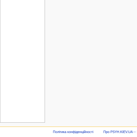
Політика конфіденційності
Про PSYH.KIEV.UA -- В