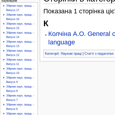
науковцям
Збірник наук. праць. -
Показана 1 сторінка цієї
Випуск 17
Збірник наук. праць. -
Випуск 16
К
Збірник наук. праць. -
Випуск 15
Колчіна А.О. General ch
Збірник наук. праць. -
Випуск 14
language
Збірник наук. праць. -
Випуск 13
Збірник наук. праць. -
Категорії
:
Наукові праці
|
Статті з педагогіки
Випуск 12
Збірник наук. праць. -
Випуск 11
Збірник наук. праць. -
Випуск 10
Збірник наук. праць. -
Випуск 9
Збірник наук. праць. -
Випуск 8
Збірник наук. праць. -
Випуск 7
Збірник наук. праць. -
Випуск 6
Збірник наук. праць. -