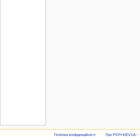
Політика конфіденційності
Про PSYH.KIEV.UA -- В