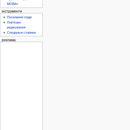
МОВА»
інструменти
Посилання сюди
Пов'язані
редагування
Спеціальні сторінки
реклама