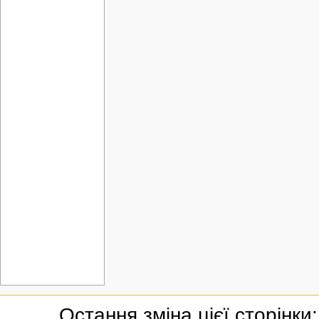
Остання зміна цієї сторінки