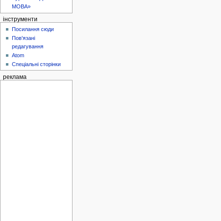
МОВА»
інструменти
Посилання сюди
Пов'язані
редагування
Atom
Спеціальні сторінки
реклама