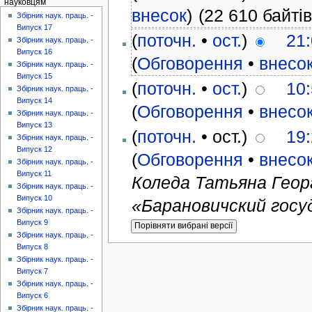
науковцям
внесок
)
(22 610 байтів
Збірник наук. праць. -
Випуск 17
(
поточн.
•
ост.
)
21:
Збірник наук. праць. -
Випуск 16
(
Обговорення
•
внесо
Збірник наук. праць. -
Випуск 15
(
поточн.
•
ост.
)
10:
Збірник наук. праць. -
Випуск 14
(
Обговорення
•
внесо
Збірник наук. праць. -
Випуск 13
(
поточн.
• ост.)
19:
Збірник наук. праць. -
Випуск 12
(
Обговорення
•
внесо
Збірник наук. праць. -
Випуск 11
Коледа Татьяна Геор
Збірник наук. праць. -
Випуск 10
«Барановичский госуд
Збірник наук. праць. -
Випуск 9
Збірник наук. праць. -
Випуск 8
Збірник наук. праць. -
Випуск 7
Збірник наук. праць. -
Випуск 6
Збірник наук. праць. -