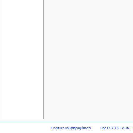
Політика конфіденційності
Про PSYH.KIEV.UA -- В