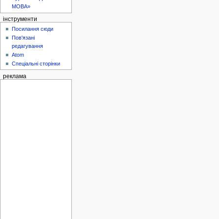
МОВА»
інструменти
Посилання сюди
Пов'язані
редагування
Atom
Спеціальні сторінки
реклама