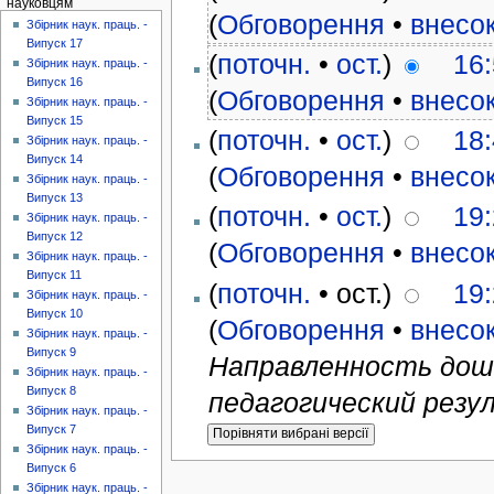
науковцям
(
Обговорення
•
внесо
Збірник наук. праць. -
Випуск 17
(
поточн.
•
ост.
)
16:
Збірник наук. праць. -
Випуск 16
(
Обговорення
•
внесо
Збірник наук. праць. -
Випуск 15
(
поточн.
•
ост.
)
18:
Збірник наук. праць. -
Випуск 14
(
Обговорення
•
внесо
Збірник наук. праць. -
Випуск 13
(
поточн.
•
ост.
)
19:
Збірник наук. праць. -
Випуск 12
(
Обговорення
•
внесо
Збірник наук. праць. -
Випуск 11
(
поточн.
• ост.)
19:
Збірник наук. праць. -
Випуск 10
(
Обговорення
•
внесо
Збірник наук. праць. -
Випуск 9
Направленность дошк
Збірник наук. праць. -
Випуск 8
педагогический резу
Збірник наук. праць. -
Випуск 7
Збірник наук. праць. -
Випуск 6
Збірник наук. праць. -