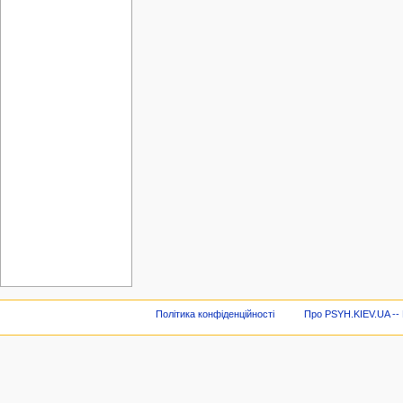
Політика конфіденційності
Про PSYH.KIEV.UA -- В