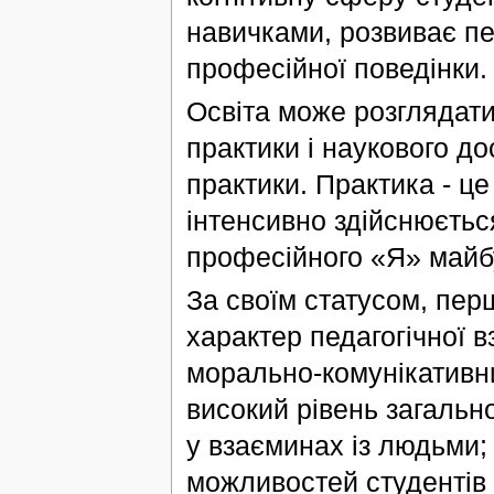
навичками, розвиває п
професійної поведінки.
Освіта може розглядати
практики і наукового до
практики. Практика - ц
інтенсивно здійснюєтьс
професійного «Я» майб
За своїм статусом, пер
характер педагогічної в
морально-комунікативни
високий рівень загальної
у взаєминах із людьми;
можливостей студентів і