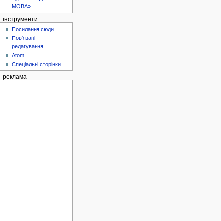
МОВА»
інструменти
Посилання сюди
Пов'язані
редагування
Atom
Спеціальні сторінки
реклама