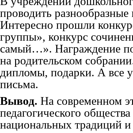
В учреждении дошкольного
проводить разнообразные 
Интересно прошли конкур
группы», конкурс сочине
самый…». Награждение по
на родительском собрании
дипломы, подарки. А все 
письма.
Вывод.
На современном эт
педагогического общества
национальных традиций и ц