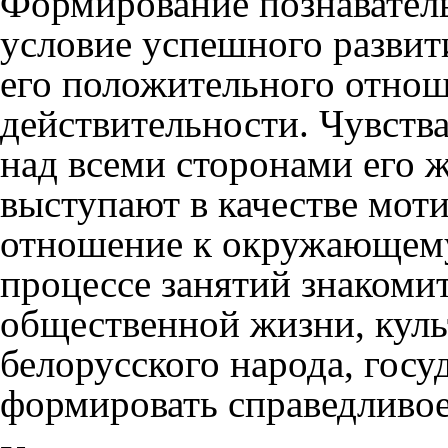
Формирование познавател
условие успешного развити
его положительного отно
действительности. Чувств
над всеми сторонами его 
выступают в качестве мот
отношение к окружающему.
процессе занятий знакомит
общественной жизни, кул
белорусского народа, гос
формировать справедливое