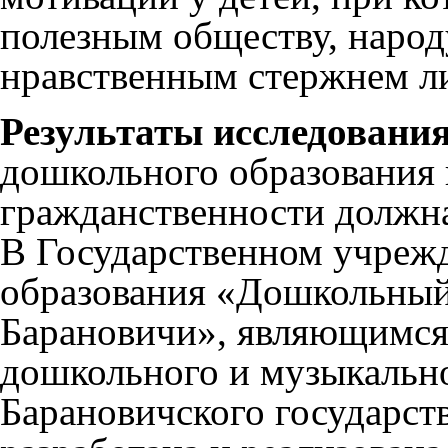
полезным обществу, народу
нравственным стержнем л
Результаты исследования
дошкольного образования
гражданственности должна
В Государственном учреж
образования «Дошкольный 
Барановичи», являющимся
дошкольного и музыкальн
Барановичского государст