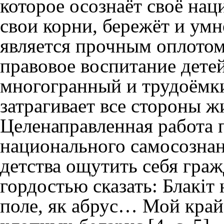
которое осознаёт своё нац
свои корни, бережёт и умн
является прочным оплотом
правовое воспитание дете
многогранный и трудоёмки
затрагивает все стороны ж
Целенаправленная работа
национального самосозна
детства ощутить себя гра
гордостью сказать: Блакіт н
поле, як абрус… Мой край