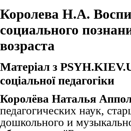
Королева Н.А. Воспи
социального познани
возраста
Матеріал з PSYH.KIEV.UA
соціальної педагогіки
Королёва Наталья Аппо
педагогических наук, ста
дошкольного и музыкальн