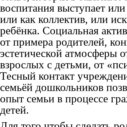
воспитания выступает или
или как коллектив, или ис
ребёнка. Социальная актив
от примера родителей, ко
эстетической атмосферы 
взрослых с детьми, от «пс
Тесный контакт учреждени
семьёй дошкольников позв
опыт семьи в процессе гр
детей.
Для того чтобы сделать р