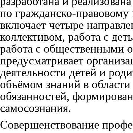
разработана и реализован
по гражданско-правовому
включает четыре направле
коллективом, работа с дет
работа с общественными о
предусматривает организ
деятельности детей и род
объёмом знаний в области
обязанностей, формирова
самосознания.
Совершенствование профе