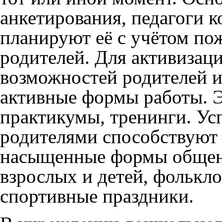
анкетирования, педагоги к
планируют её с учётом по
родителей. Для активизац
возможностей родителей 
активные формы работы. Э
практикумы, тренинги. У
родителями способствуют
насыщенные формы общени
взрослых и детей, фолькл
спортивные праздники.