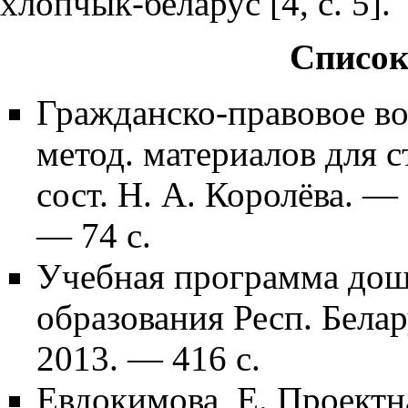
хлопчык-беларус [4, с. 5].
Список
Гражданско-правовое во
метод. материалов для с
сост. Н. А. Королёва. 
— 74 с.
Учебная программа дош
образования Респ. Бела
2013. — 416 с.
Евдокимова, Е. Проектн