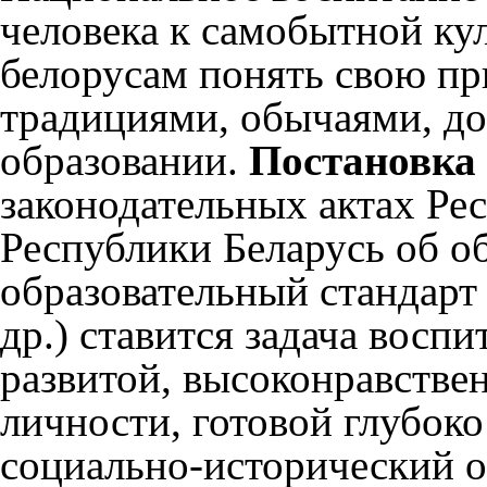
человека к самобытной ку
белорусам понять свою пр
традициями, обычаями, до
образовании.
Постановка
законодательных актах Ре
Республики Беларусь об о
образовательный стандарт
др.) ставится задача восп
развитой, высоконравстве
личности, готовой глубок
социально-исторический о