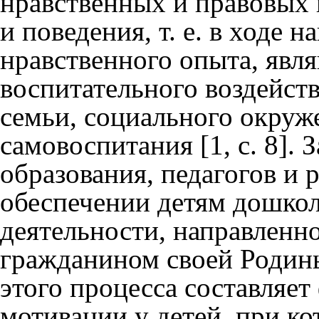
нравственных и правовых 
и поведения, т. е. в ходе 
нравственного опыта, явл
воспитательного воздейст
семьи, социального окруже
самовоспитания [1, с. 8].
образования, педагогов и 
обеспечении детям дошколь
деятельности, направленно
гражданином своей Родин
этого процесса составляе
мотивации у детей, при к