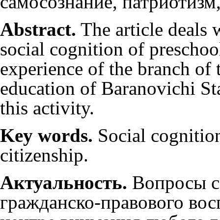
самосознание, патриотизм
Abstract.
The article deals w
social cognition of prescho
experience of the branch of
education of Baranovichi Sta
this activity.
Key words.
Social cognition
citizenship.
Актуальность.
Вопросы с
гражданско-правового вос