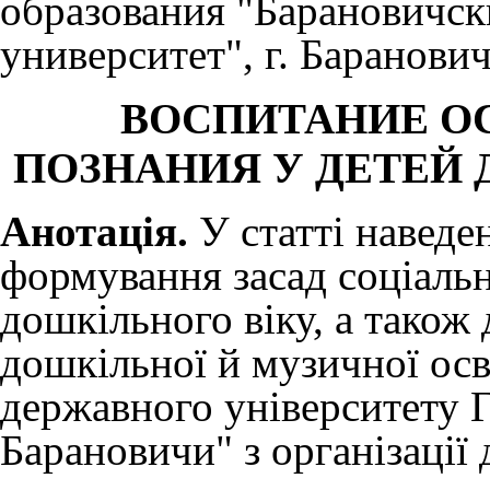
образования "Барановичск
университет", г. Баранови
ВОСПИТАНИЕ О
ПОЗНАНИЯ У ДЕТЕЙ
Анотація.
У статті наведе
формування засад соціальн
дошкільного віку, а також
дошкільної й музичної ос
державного університету
Барановичи" з організації 