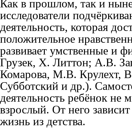
Как в прошлом, так и нын
исследователи подчёркива
деятельность, которая дос
положительное нравственн
развивает умственные и ф
Грузек, X. Литтон; А.В. За
Комарова, М.В. Крулехт, В
Субботский и др.). Самос
деятельность ребёнок не м
взрослый. От него зависит
жизнь из детства.