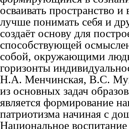
осваивать пространство и 
лучше понимать себя и др
создаёт основу для постр
способствующей осмысле
собой, окружающими людь
горизонты индивидуальнос
H.A. Менчинская, B.C. Мух
из основных задач образов
является формирование на
патриотизма начиная с дош
Национальное воспитание