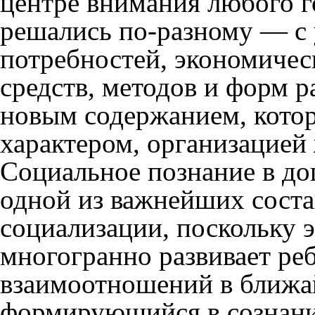
центре внимания любого г
решались по-разному — с
потребностей, экономичес
средств, методов и форм р
новым содержанием, котор
характером, организацией ж
Социальное познание в до
одной из важнейших сост
социализации, поскольку э
многогранно развивает реб
взаимоотношений в ближа
формирующийся в сознани