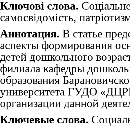
Ключові слова.
Соціальне
самосвідомість, патріотизм
Аннотация.
В статье пред
аспекты формирования осн
детей дошкольного возраст
филиала кафедры дошколь
образования Барановичско
университета ГУДО «ДЦРР
организации данной деяте
Ключевые слова.
Социаль