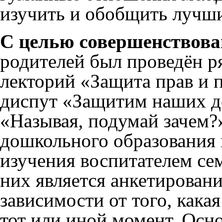
изучить и обобщить лучши
С целью совершенствова
родителей был проведён 
лекторий «Защита прав и 
диспут «Защитим наших д
«Называя, подумай зачем?
дошкольного образования
изучения воспитателем се
них является анкетировани
зависимости от того, кака
тот или иной момент. Осно