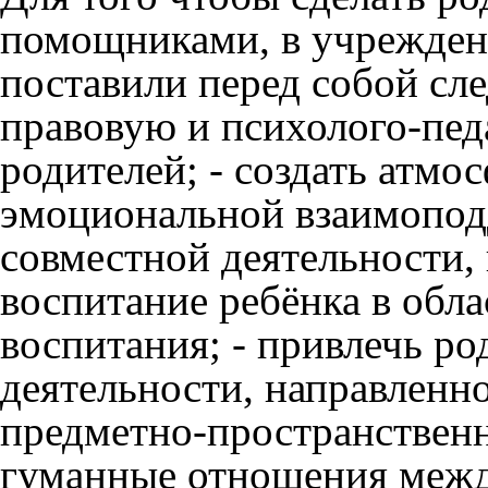
помощниками, в учрежден
поставили перед собой сл
правовую и психолого-пед
родителей; - создать атмо
эмоциональной взаимоподд
совместной деятельности,
воспитание ребёнка в обл
воспитания; - привлечь ро
деятельности, направленн
предметно-пространственн
гуманные отношения между