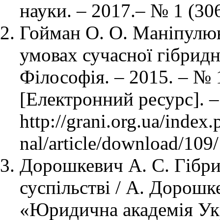
науки. – 2017.– № 1 (306)
Гойман О. О. Маніпулю
умовах сучасної гібридно
Філософія. – 2015. – № 1
[Електронний ресурс]. 
http://grani.org.ua/index.
nal/article/download/109
Дорошкевич А. С. Гібри
суспільстві / А. Дорошке
«Юридична академія Укр