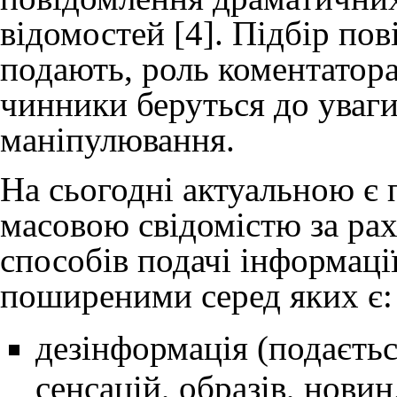
відомостей [4]. Підбір пов
подають, роль коментатора
чинники беруться до уваги
маніпулювання.
На сьогодні актуальною є
масовою свідомістю за рах
способів подачі інформаці
поширеними серед яких є:
дезінформація (подаєть
сенсацій, образів, новин