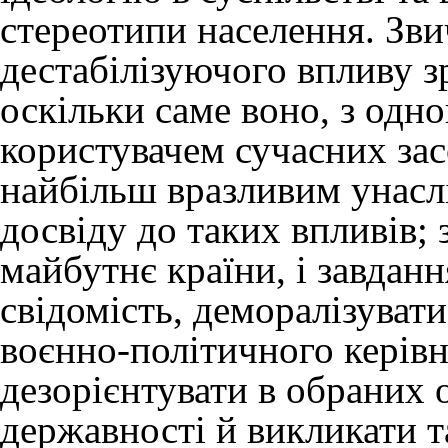
стереотипи населення. Зви
дестабілізуючого впливу з
оскільки саме воно, з одно
користувачем сучасних зас
найбільш вразливим унасл
досвіду до таких впливів; 
майбутнє країни, і завданн
свідомість, деморалізувати
воєнно-політичного керівн
дезорієнтувати в обраних 
державності й викликати т