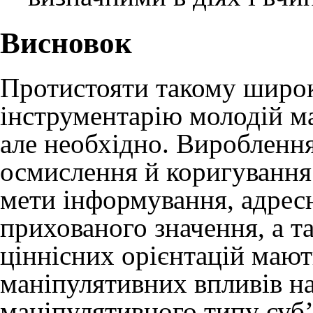
Висновок
Протистояти такому широ
інструментарію молодій м
але необхідно. Виробленн
осмислення й коригування і
мети інформування, адресн
прихованого значення, а 
ціннісних орієнтацій маю
маніпулятивних впливів на
маніпулятивного типу суб’