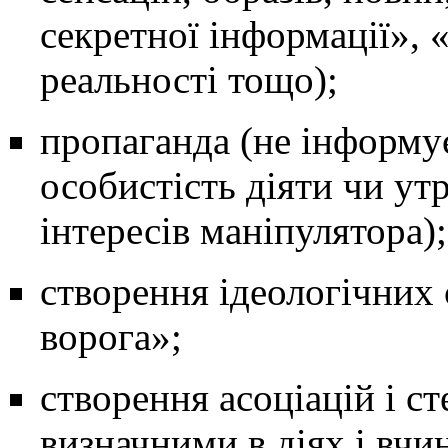
секретної інформації», «
реальності тощо);
пропаганда (не інформує
особистість діяти чи ут
інтересів маніпулятора);
створення ідеологічних
ворога»;
створення асоціацій і ст
визначними в діях і вчи