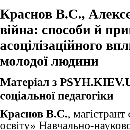
Краснов В.С., Алекс
війна: способи й пр
асоцілізаційного впл
молодої людини
Матеріал з PSYH.KIEV.UA
соціальної педагогіки
Краснов В.С.
, магістрант
освіту» Навчально-науково