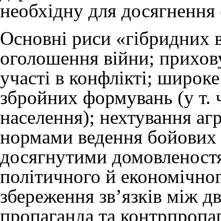
необхідну для досягнення 
Основні риси «гібридних ві
оголошення війни; прихов
участі в конфлікті; широк
збройних формувань (у т. 
населення); нехтування а
нормами ведення бойових 
досягнутими домовленостя
політичного й економічног
збереження зв’язків між д
пропаганда та контрпропаг