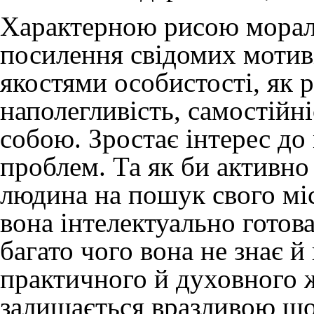
Характерною рисою мораль
посилення свідомих мотив
якостями особистості, як р
наполегливість, самостійні
собою. Зростає інтерес до
проблем. Та як би активно
людина на пошук свого місц
вона інтелектуально готов
багато чого вона не знає й
практичного й духовного ж
залишається вразливою що