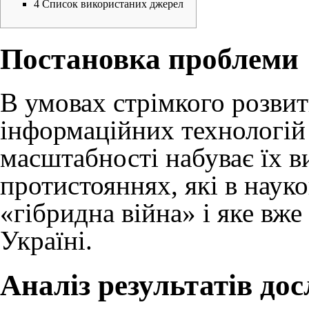
4
Список використаних джерел
Постановка проблеми
В умовах стрімкого розви
інформаційних технологій
масштабності набуває їх 
протистояннях, які в наук
«гібридна війна» і яке вже
Україні.
Аналіз результатів до