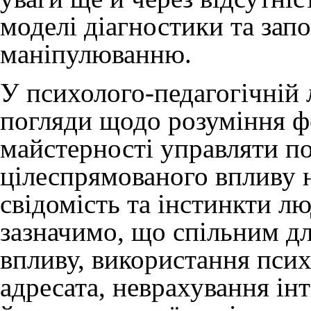
моделі діагностики та зап
маніпулюванню.
У психолого-педагогічній л
погляди щодо розуміння ф
майстерності управляти п
цілеспрямованого впливу н
свідомість та інстинкти л
зазначимо, що спільним дл
впливу, використання псих
адресата, неврахування інт