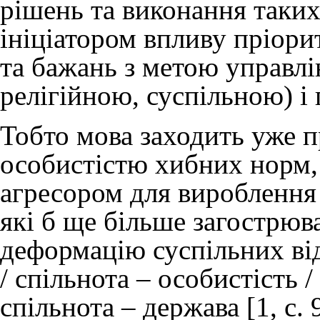
рішень та виконання таких
ініціатором впливу пріорит
та бажань з метою управлі
релігійною, суспільною) і
Тобто мова заходить уже п
особистістю хибних норм, 
агресором для вироблення 
які б ще більше загострюв
деформацію суспільних від
/ спільнота – особистість / 
спільнота – держава [1, с. 9