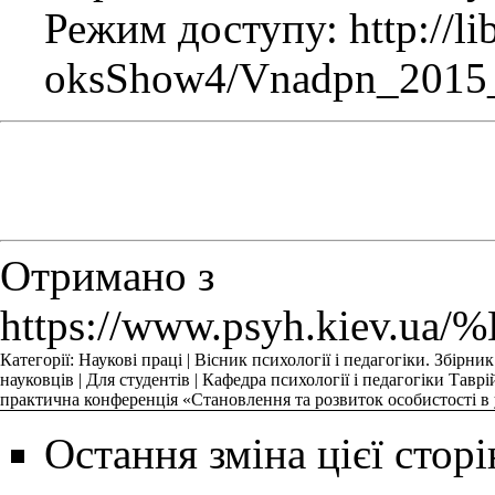
Режим доступу:
http://l
oksShow4/Vnadpn_2015_
Отримано з
https://www.psyh.
Категорії
:
Наукові праці
|
Вісник психології і педагогіки. Збірник
науковців
|
Для студентів
|
Кафедра психології і педагогіки Таврі
практична конференція «Становлення та розвиток особистості в
Остання зміна цієї сторі