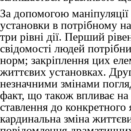
За допомогою маніпуляції
установки в потрібному на
три рівні дії. Перший рів
свідомості людей потрібних
норм; закріплення цих елем
життєвих установках. Друг
незначними змінами погляд
факт, що також впливає на
ставлення до конкретного 
кардинальна зміна життєви
повідомлення драматичних