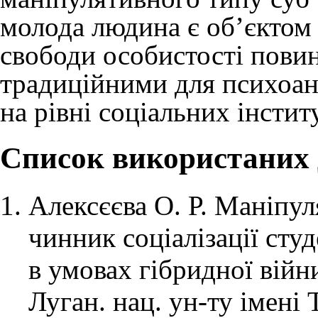
молода людина є об’єктом 
свободи особистості пови
традиційними для психоан
на рівні соціальних інститу
Список використаних
Алексєєва О. Р. Маніпул
чинник соціалізації сту
в умовах гібридної війни 
Луган. нац. ун-ту імені