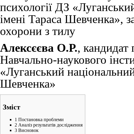
психології ДЗ «Луганськи
імені Тараса Шевченка», 
охорони з тилу
Алексєєва О.Р.
, кандидат
Навчально-наукового інсти
«Луганський національний 
Шевченка»
Зміст
1
Постановка проблеми
2
Аналіз результатів дослідження
3
Висновок