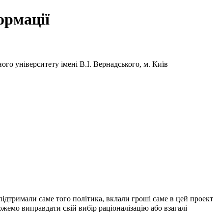
ормації
го університету імені В.І. Вернадського, м. Київ
 підтримали саме того політика, вклали гроші саме в цей проект
жемо виправдати свій вибір раціоналізацію або взагалі