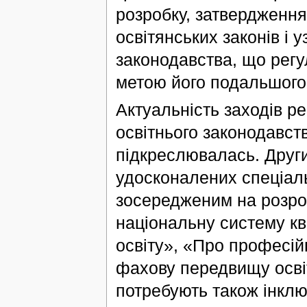
розробку, затвердження
освітянських законів і
законодавства, що регу
метою його подальшого
Актуальність заходів р
освітнього законодавс
підкреслювалась. Друг
удосконалених спеціаль
зосередженим на розроб
національну систему кв
освіту», «Про професій
фахову передвищу осві
потребують також інклюз