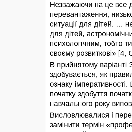
Незважаючи на це все 
перевантаження, низької
ситуації для дітей. … 
для дітей, астрономічний
психологічним, тобто т
своєму розвиткові» [4, С
В прийнятому варіанті 
здобувається, як правил
ознаку імперативності. 
початку здобуття початк
навчального року випов
Висловлювалися і пере
замінити термін «профе