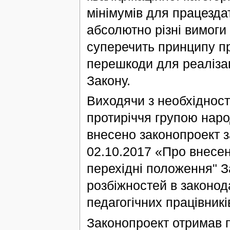
мінімумів для працезда
абсолютно різні вимоги
суперечить принципу пра
перешкоди для реалізац
Закону.
Виходячи з необхідност
протиріччя групою наро
внесено законопроект з
02.10.2017 «Про внесенн
перехідні положення" З
розбіжностей в законод
педагогічних працівників
Законопроект отримав п