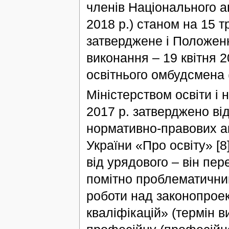
членів Національного аг
2018 р.) станом на 15 
затверджене і Положенн
виконання – 19 квітня 2
освітнього омбудсмена (
Міністерством освіти і
2017 р. затверджено ві
нормативно-правових ак
України «Про освіту» [
від урядового – він пер
помітно проблематичним
роботи над законопрое
кваліфікацій» (термін в