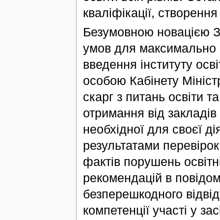
кваліфікації, створенн
Безумовною новацією З
умов для максимально п
введення інституту осв
особою Кабінету Мініст
скарг з питань освіти т
отримання від закладів 
необхідної для своєї ді
результатами перевірок
фактів порушень освітн
рекомендацій в повідо
безперешкодного відвід
компетенції участі у з