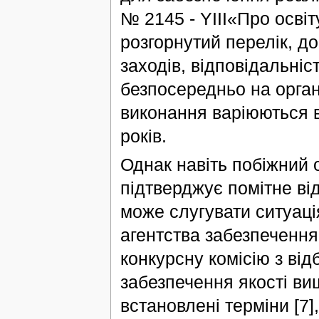
№ 2145 - YIII«Про осві
розгорнутий перелік, до
заходів, відповідальніс
безпосередньо на орган
виконання варіюються в
років.
Однак навіть побіжний 
підтверджує помітне ві
може слугувати ситуаці
агентства забезпечення
конкурсну комісію з від
забезпечення якості вищ
встановлені терміни [7