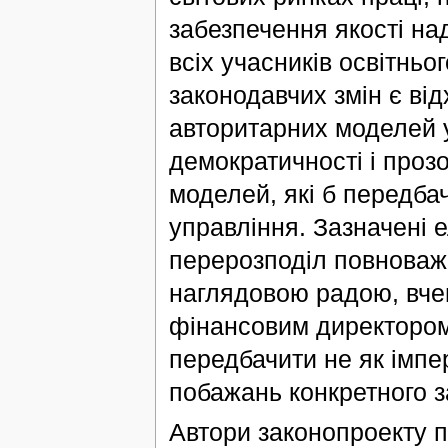
забезпечення якості над
всіх учасників освітнь
законодавчих змін є від
авторитарних моделей у
демократичності і проз
моделей, які б передбач
управління. Зазначені 
перерозподіл повноваже
наглядовою радою, вче
фінансовим директором
передбачити не як імпер
побажань конкретного з
Автори законопроекту п