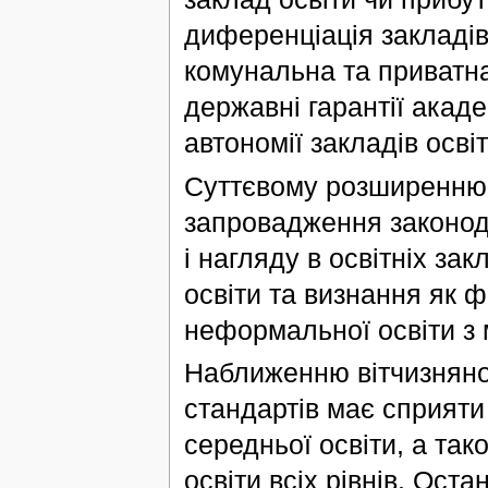
диференціація закладів
комунальна та приватн
державні гарантії акаде
автономії закладів освіт
Суттєвому розширенню 
запровадження законод
і нагляду в освітніх зак
освіти та визнання як ф
неформальної освіти з 
Наближенню вітчизняної
стандартів має сприяти
середньої освіти, а та
освіти всіх рівнів. Ос