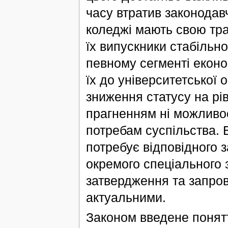
часу втратив законодавч
коледжі мають свою тра
їх випускники стабільн
певному сегменті еконо
їх до університетської 
зниження статусу на рів
прагненням ні можливост
потребам суспільства. 
потребує відповідного 
окремого спеціального 
затвердження та запро
актуальними.
Законом введене понятт