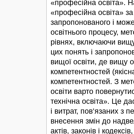
«професійна освіта». 
«професійна освіта» за
запропонованого і може
освітнього процесу, мет
рівнях, включаючи вищу
цих понять і запропоно
вищої освіти, де вищу о
компетентностей (якісна
компетентностей. З мет
освіти варто повернути
технічна освіта». Це да
і витрат, пов’язаних з
внесення змін до надве
актів, законів і кодексі