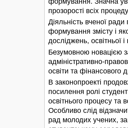
формування. Значна ува
прозорості всіх процед
Діяльність вченої ради
формування змісту і яко
досліджень, освітньої і 
Безумовною новацією з
адміністративно-правов
освіти та фінансового 
В законопроекті продов
посилення ролі студент
освітнього процесу та в
Особливо слід відзнач
рад молодих учених, за