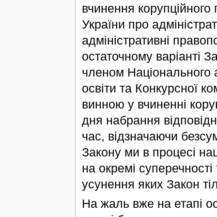
вчинення корупційного 
України про адміністра
адміністративні правоп
остаточному варіанті З
членом Національного а
освіти та Конкурсної ко
винною у вчиненні кору
дня набрання відповідн
час, відзначаючи безсу
Закону ми в процесі н
на окремі суперечності
усунення яких Закон тіл
На жаль вже на етапі о