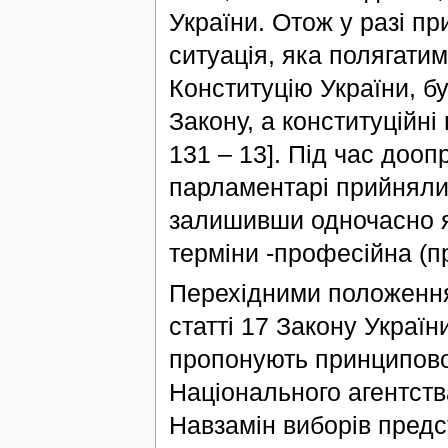
України. Отож у разі п
ситуація, яка полягатим
Конституцію України, б
Закону, а конституційні
131 – 13]. Під час доо
парламентарі прийняли
залишивши одночасно як
терміни -професійна (пр
Перехідними положення
статті 17 Закону Україн
пропонують принципов
Національного агентства
Навзамін виборів предс