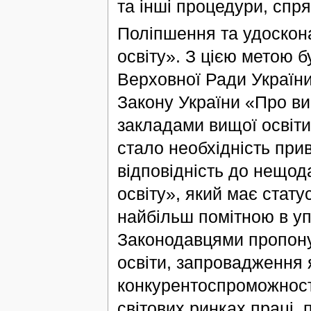
та інші процедури, спря
Поліпшення та удоскон
освіту». З цією метою 
Верховної Ради України
Закону України «Про ви
закладами вищої освіти
стало необхідність при
відповідність до нещод
освіту», який має стату
найбільш помітною в уп
Законодавцями пропону
освіти, запровадження 
конкурентоспроможності
світових ринках праці,