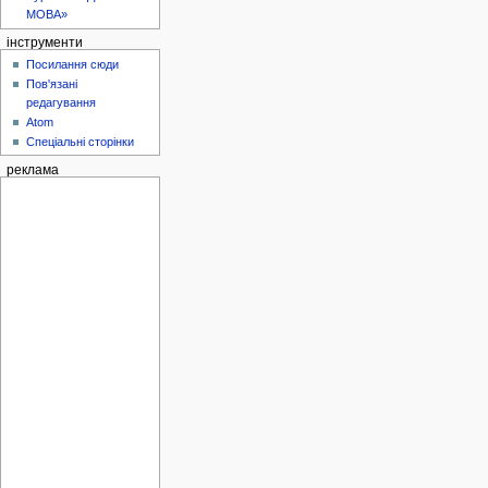
МОВА»
інструменти
Посилання сюди
Пов'язані
редагування
Atom
Спеціальні сторінки
реклама