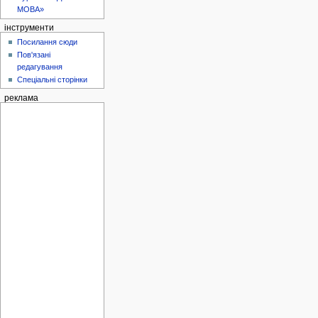
МОВА»
інструменти
Посилання сюди
Пов'язані
редагування
Спеціальні сторінки
реклама