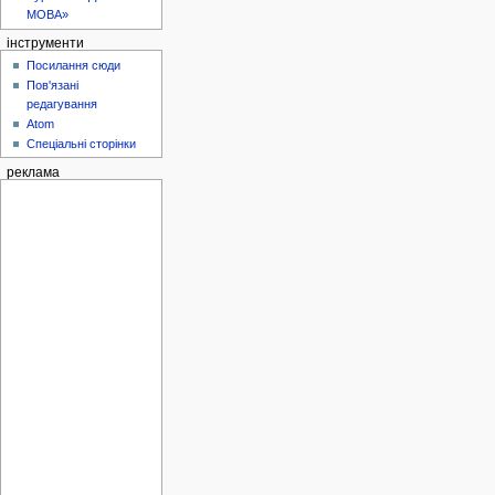
МОВА»
інструменти
Посилання сюди
Пов'язані
редагування
Atom
Спеціальні сторінки
реклама