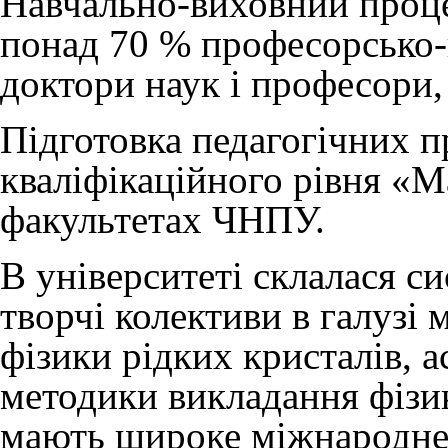
Навчально-виховний проце
понад 70 % професорсько-
доктори наук і професори,
Підготовка педагогічних п
кваліфікаційного рівня «М
факультетах ЧНПУ.
В університеті склалася с
творчі колективи в галузі м
фізики рідких кристалів, ас
методики викладання фізи
мають широке міжнародне,