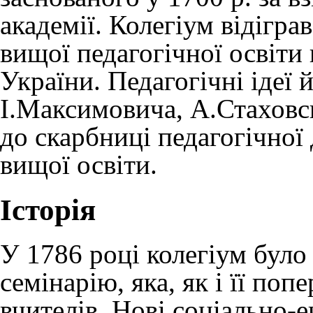
академії. Колегіум відігра
вищої педагогічної освіти
України. Педагогічні ідеї 
І.Максимовича, А.Стаховсь
до скарбниці педагогічної
вищої освіти.
Історія
У 1786 році колегіум було
семінарію, яка, як і її по
вчителів. Нові соціально-е