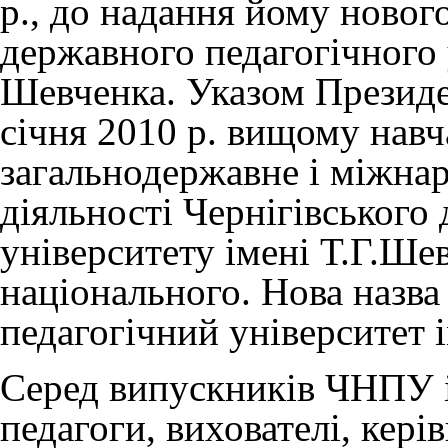
р., до надання йому нового
державного педагогічного у
Шевченка. Указом Президе
січня 2010 р. вищому нав
загальнодержавне і міжнар
діяльності Чернігівського
університету імені Т.Г.Ше
національного. Нова назва
педагогічний університет 
Серед випускників ЧНПУ і
педагоги, вихователі, кер