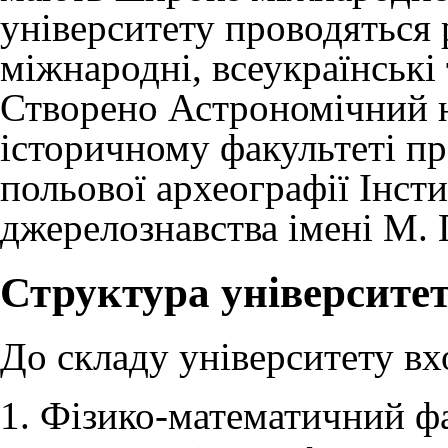
університету проводяться 
міжнародні, всеукраїнські 
Створено Астрономічний н
історичному факультеті пр
польової археографії Інсти
джерелознавства імені М.
Структура університе
До складу університету вхо
Фізико-математичний фа