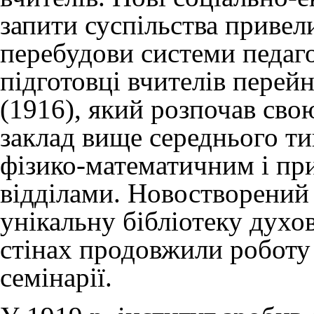
запити суспільства привели
перебудови системи педаго
підготовці вчителів перей
(1916), який розпочав сво
заклад вище середнього ти
фізико-математичним і пр
відділами. Новостворений
унікальну бібліотеку духов
стінах продовжили роботу
семінарії.