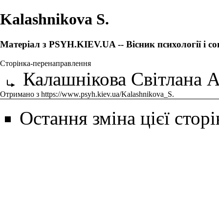
Kalashnikova S.
Матеріал з PSYH.KIEV.UA -- Вісник психології і со
Сторінка-перенаправлення
Калашнікова Світлана А
Отримано з
https://www.psyh.kiev.ua/Kalashnikova_S.
Остання зміна цієї сторі