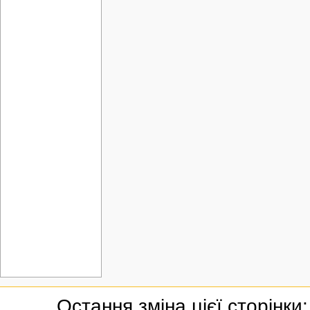
Остання зміна цієї сторінки: