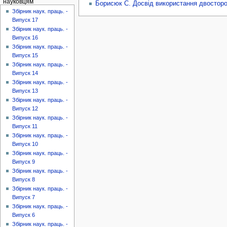
науковцям
Борисюк С. Досвід використання двосторон
Збірник наук. праць. -
Випуск 17
Збірник наук. праць. -
Випуск 16
Збірник наук. праць. -
Випуск 15
Збірник наук. праць. -
Випуск 14
Збірник наук. праць. -
Випуск 13
Збірник наук. праць. -
Випуск 12
Збірник наук. праць. -
Випуск 11
Збірник наук. праць. -
Випуск 10
Збірник наук. праць. -
Випуск 9
Збірник наук. праць. -
Випуск 8
Збірник наук. праць. -
Випуск 7
Збірник наук. праць. -
Випуск 6
Збірник наук. праць. -