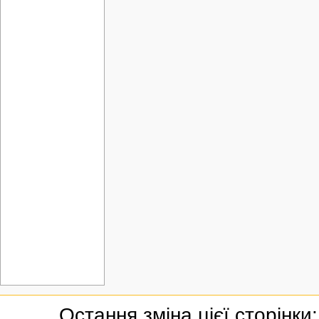
Остання зміна цієї сторінки