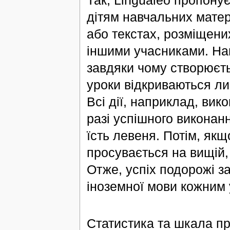
дітям навчальних матері
або текстах, розміщени
іншими учасниками. Нав
завдяки чому створюєть
уроки відкриваються ли
Всі дії, наприклад, вик
разі успішного виконан
їсть левеня. Потім, як
просувається на вищій,
Отже, успіх подорожі з
іноземної мови кожним 
Статистика та шкала пр