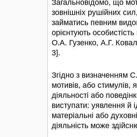
Загальновідомо, що моти
зовнішніх рушійних сил
займатись певним видом
орієнтують особистість 
О.А. Гузенко, А.Г. Ковал
3].
Згідно з визначенням С.
мотивів, або стимулів,
діяльності або поведінк
виступати: уявлення й 
матеріальні або духовн
діяльність може здійснюв