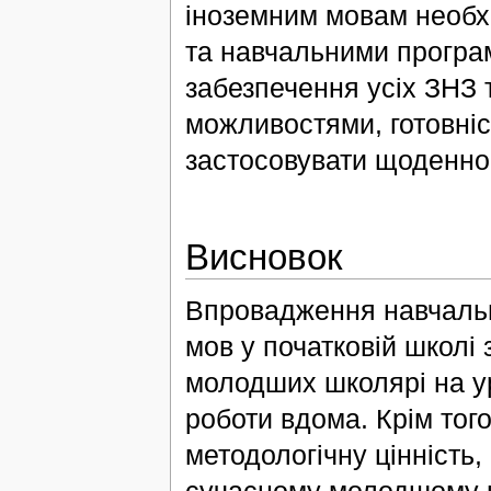
іноземним мовам необх
та навчальними програм
забезпечення усіх ЗНЗ 
можливостями, готовніс
застосовувати щоденно 
Висновок
Впровадження навчальни
мов у початковій школі
молодших школярі на ур
роботи вдома. Крім того
методологічну цінність,
сучасному молодшому ш