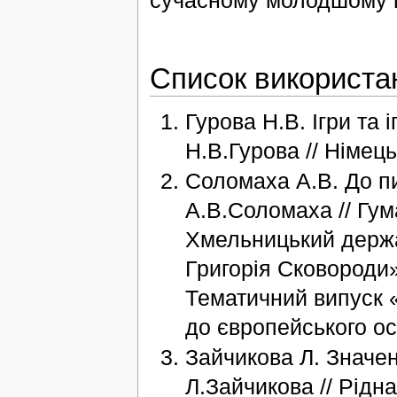
Список використа
Гурова Н.В. Ігри та 
Н.В.Гурова // Німець
Соломаха А.В. До пи
А.В.Соломаха // Гу
Хмельницький держа
Григорія Сковороди»-
Тематичний випуск «
до європейського ос
Зайчикова Л. Значен
Л.Зайчикова // Рідна