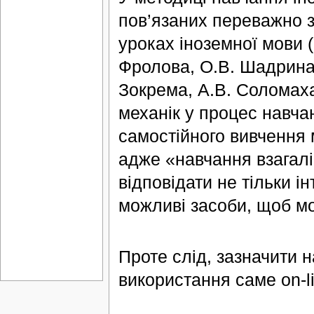
пов’язаних переважно з
уроках іноземної мови (
Фролова, О.В. Шадрина, 
Зокрема, А.В. Соломах
механік у процес навча
самостійного вивчення 
адже «навчання взагалі
відповідати не тільки і
можливі засоби, щоб мот
Проте слід, зазначити 
використання саме on-li