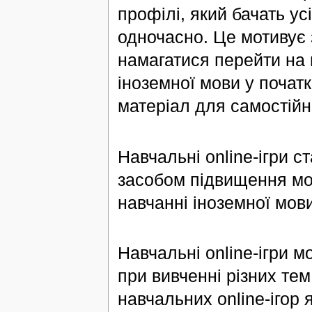
профілі, який бачать ус
одночасно. Це мотивує 
намагатися перейти на 
іноземної мови у почат
матеріал для самостійно
Навчальні оnline-ігри 
засобом підвищення мот
навчанні іноземної мови
Навчальні online-ігри м
при вивченні різних те
навчальних online-ігор 