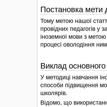
Постановка мети 
Тому метою нашої статт
провідних педагогів у з
іноземної мови з метою
процесі оволодіння ним
Виклад основного
У методиці навчання іно
способи підвищення мо
школярів.
Відомо, що використанн