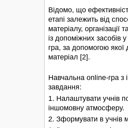
Відомо, що ефективніст
етапі залежить від спо
матеріалу, організації 
із допоміжних засобів у
гра, за допомогою якої
матеріал [2].
Навчальна online-гра з 
завдання:
1. Налаштувати учнів по
іншомовну атмосферу.
2. Зформувати в учнів