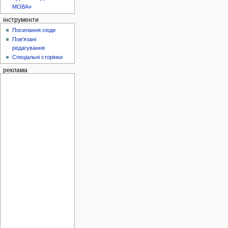
МОВА»
інструменти
Посилання сюди
Пов'язані
редагування
Спеціальні сторінки
реклама