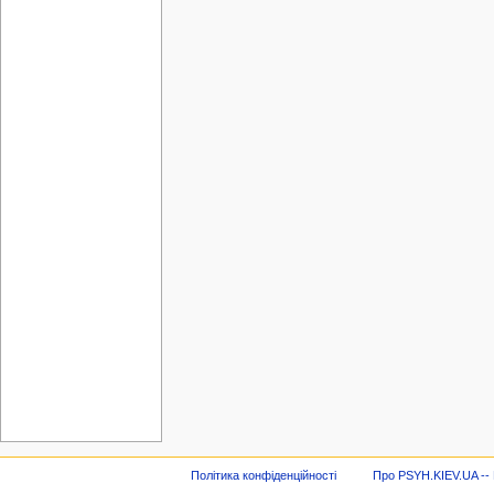
Політика конфіденційності
Про PSYH.KIEV.UA -- В