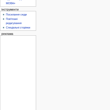
МОВА»
інструменти
Посилання сюди
Пов'язані
редагування
Спеціальні сторінки
реклама