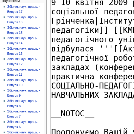
науковцям
Збірник наук. праць. -
Випуск 17
Збірник наук. праць. -
Випуск 16
Збірник наук. праць. -
Випуск 15
Збірник наук. праць. -
Випуск 14
Збірник наук. праць. -
Випуск 13
Збірник наук. праць. -
Випуск 12
Збірник наук. праць. -
Випуск 11
Збірник наук. праць. -
Випуск 10
Збірник наук. праць. -
Випуск 9
Збірник наук. праць. -
Випуск 8
Збірник наук. праць. -
Випуск 7
Збірник наук. праць. -
Випуск 6
Збірник наук. праць. -