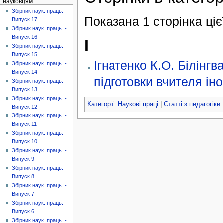
науковцям
Збірник наук. праць. -
Показана 1 сторінка цієї
Випуск 17
Збірник наук. праць. -
Випуск 16
І
Збірник наук. праць. -
Випуск 15
Ігнатенко К.О. Білінгв
Збірник наук. праць. -
Випуск 14
підготовки вчителя ін
Збірник наук. праць. -
Випуск 13
Збірник наук. праць. -
Категорії
:
Наукові праці
|
Статті з педагогіки
Випуск 12
Збірник наук. праць. -
Випуск 11
Збірник наук. праць. -
Випуск 10
Збірник наук. праць. -
Випуск 9
Збірник наук. праць. -
Випуск 8
Збірник наук. праць. -
Випуск 7
Збірник наук. праць. -
Випуск 6
Збірник наук. праць. -