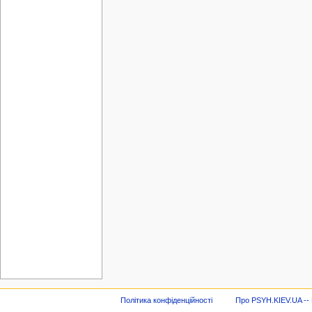
Політика конфіденційності
Про PSYH.KIEV.UA -- В