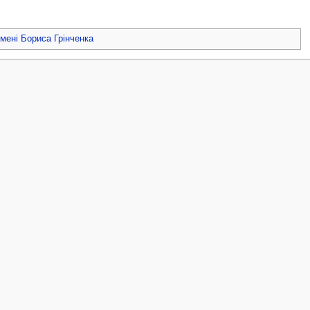
імені Бориса Грінченка