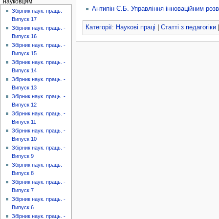
науковцям
Антипін Є.Б. Управління інноваційним роз
Збірник наук. праць. -
Випуск 17
Категорії
:
Наукові праці
|
Статті з педагогіки
Збірник наук. праць. -
Випуск 16
Збірник наук. праць. -
Випуск 15
Збірник наук. праць. -
Випуск 14
Збірник наук. праць. -
Випуск 13
Збірник наук. праць. -
Випуск 12
Збірник наук. праць. -
Випуск 11
Збірник наук. праць. -
Випуск 10
Збірник наук. праць. -
Випуск 9
Збірник наук. праць. -
Випуск 8
Збірник наук. праць. -
Випуск 7
Збірник наук. праць. -
Випуск 6
Збірник наук. праць. -