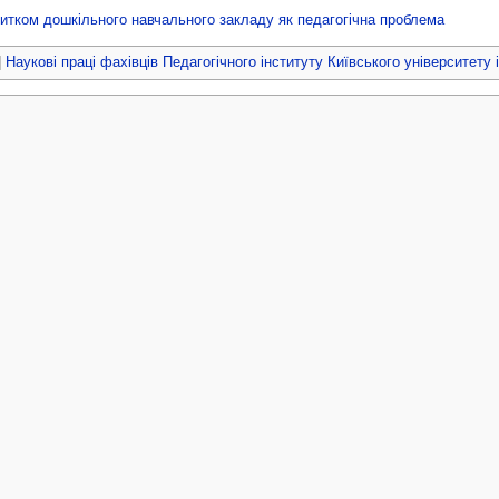
витком дошкільного навчального закладу як педагогічна проблема
|
Наукові праці фахівців Педагогічного інституту Київського університету 