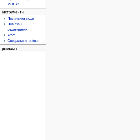
МОВА»
інструменти
Посилання сюди
Пов'язані
редагування
Atom
Спеціальні сторінки
реклама