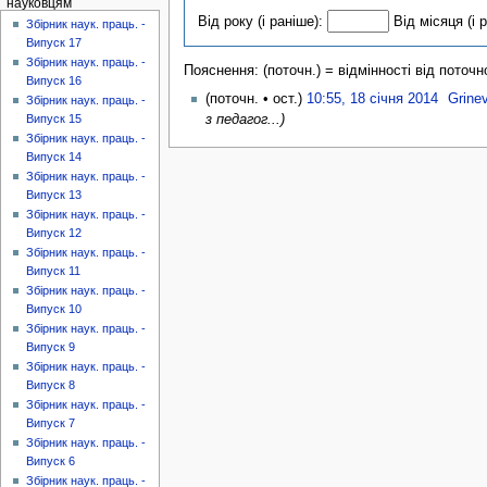
науковцям
Від року (і раніше):
Від місяця (і 
Збірник наук. праць. -
Випуск 17
Збірник наук. праць. -
Пояснення: (поточн.) = відмінності від поточно
Випуск 16
(поточн. • ост.)
10:55, 18 січня 2014
Grine
Збірник наук. праць. -
з педагог...)
Випуск 15
Збірник наук. праць. -
Випуск 14
Збірник наук. праць. -
Випуск 13
Збірник наук. праць. -
Випуск 12
Збірник наук. праць. -
Випуск 11
Збірник наук. праць. -
Випуск 10
Збірник наук. праць. -
Випуск 9
Збірник наук. праць. -
Випуск 8
Збірник наук. праць. -
Випуск 7
Збірник наук. праць. -
Випуск 6
Збірник наук. праць. -