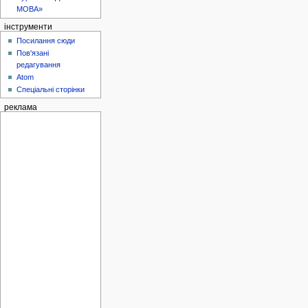
МОВА»
інструменти
Посилання сюди
Пов'язані
редагування
Atom
Спеціальні сторінки
реклама