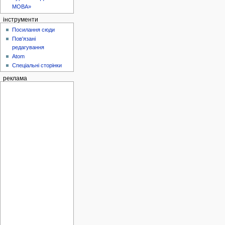
МОВА»
інструменти
Посилання сюди
Пов'язані
редагування
Atom
Спеціальні сторінки
реклама