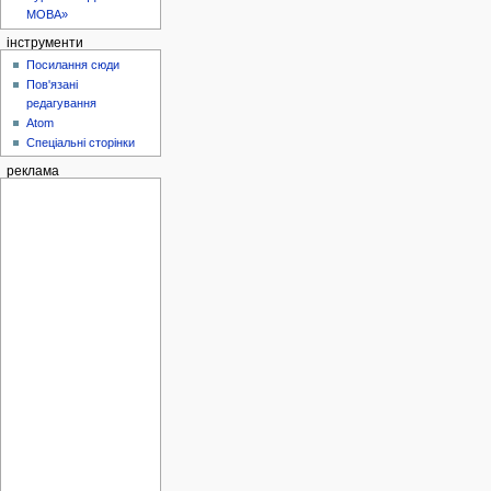
МОВА»
інструменти
Посилання сюди
Пов'язані
редагування
Atom
Спеціальні сторінки
реклама