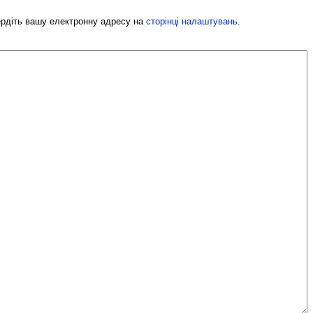
вердіть вашу електронну адресу на
сторінці налаштувань
.