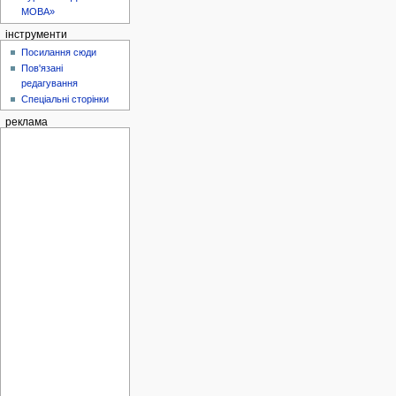
МОВА»
інструменти
Посилання сюди
Пов'язані
редагування
Спеціальні сторінки
реклама