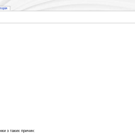
сторія
нки з таких причин: