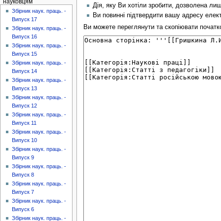
науковцям
Дія, яку Ви хотіли зробити, дозволена ли
Збірник наук. праць. -
Ви повинні підтвердити вашу адресу елект
Випуск 17
Ви можете переглянути та скопіювати початков
Збірник наук. праць. -
Випуск 16
Збірник наук. праць. -
Випуск 15
Збірник наук. праць. -
Випуск 14
Збірник наук. праць. -
Випуск 13
Збірник наук. праць. -
Випуск 12
Збірник наук. праць. -
Випуск 11
Збірник наук. праць. -
Випуск 10
Збірник наук. праць. -
Випуск 9
Збірник наук. праць. -
Випуск 8
Збірник наук. праць. -
Випуск 7
Збірник наук. праць. -
Випуск 6
Збірник наук. праць. -