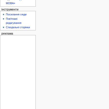
МОВА»
інструменти
Посилання сюди
Пов'язані
редагування
Спеціальні сторінки
реклама