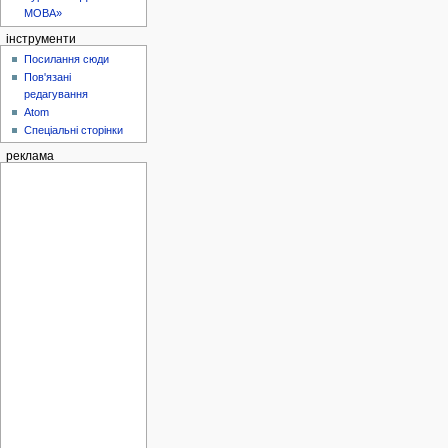
МОВА»
інструменти
Посилання сюди
Пов'язані
редагування
Atom
Спеціальні сторінки
реклама