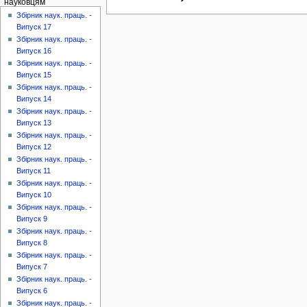
науковцям
Збірник наук. праць. -
Випуск 17
Збірник наук. праць. -
Випуск 16
Збірник наук. праць. -
Випуск 15
Збірник наук. праць. -
Випуск 14
Збірник наук. праць. -
Випуск 13
Збірник наук. праць. -
Випуск 12
Збірник наук. праць. -
Випуск 11
Збірник наук. праць. -
Випуск 10
Збірник наук. праць. -
Випуск 9
Збірник наук. праць. -
Випуск 8
Збірник наук. праць. -
Випуск 7
Збірник наук. праць. -
Випуск 6
Збірник наук. праць. -