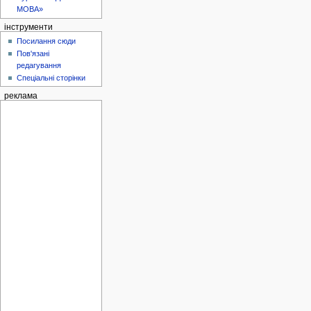
МОВА»
інструменти
Посилання сюди
Пов'язані
редагування
Спеціальні сторінки
реклама