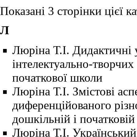
Показані 3 сторінки цієї кат
Л
Люріна Т.І. Дидактичні
інтелектуально-творчих
початкової школи
Люріна Т.І. Змістові ас
диференційованого різно
дошкільній і початковій 
Люріна Т.І. Український