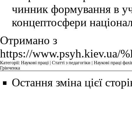
чинник формування в уч
концептосфери націонал
Отримано з
https://www.psyh.k
Категорії
:
Наукові праці
|
Статті з педагогіки
|
Наукові праці фахі
Грінченка
Остання зміна цієї сторі