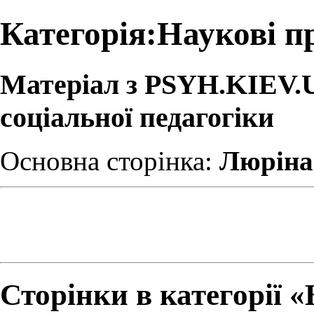
Категорія:Наукові пр
Матеріал з PSYH.KIEV.UA
соціальної педагогіки
Основна сторінка:
Люріна 
Сторінки в категорії «