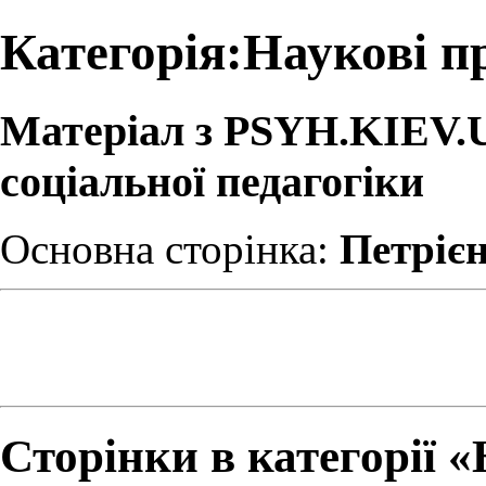
Категорія:Наукові п
Матеріал з PSYH.KIEV.UA
соціальної педагогіки
Основна сторінка:
Петріє
Сторінки в категорії 