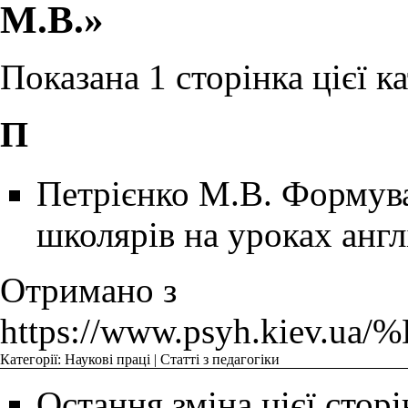
М.В.»
Показана 1 сторінка цієї кат
П
Петрієнко М.В. Формув
школярів на уроках англ
Отримано з
https://www.psyh.k
Категорії
:
Наукові праці
|
Статті з педагогіки
Остання зміна цієї сторі