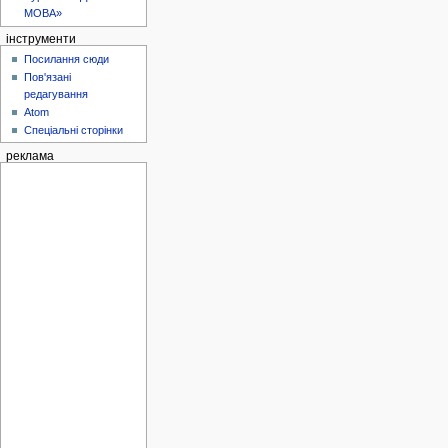
МОВА»
інструменти
Посилання сюди
Пов'язані
редагування
Atom
Спеціальні сторінки
реклама