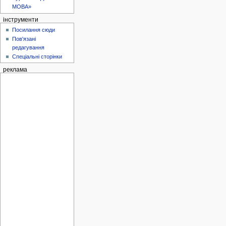
МОВА»
інструменти
Посилання сюди
Пов'язані
редагування
Спеціальні сторінки
реклама