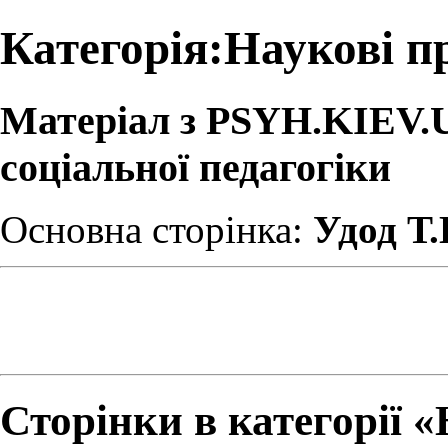
Категорія:Наукові пр
Матеріал з PSYH.KIEV.UA
соціальної педагогіки
Основна сторінка:
Удод Т.
Сторінки в категорії «