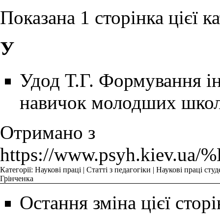
Показана 1 сторінка цієї кат
У
Удод Т.Г. Формування 
навичок молодших школяр
Отримано з
https://www.psyh.k
Категорії
:
Наукові праці
|
Статті з педагогіки
|
Наукові праці студ
Грінченка
Остання зміна цієї сторі