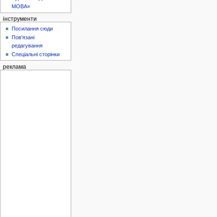
МОВА»
інструменти
Посилання сюди
Пов'язані
редагування
Спеціальні сторінки
реклама