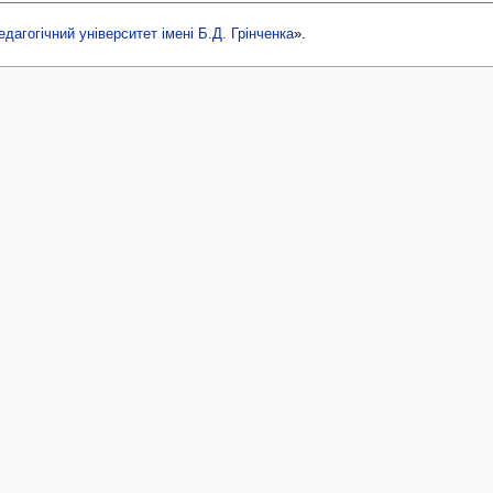
едагогічний університет імені Б.Д. Грінченка
».