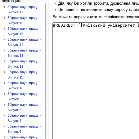
науковцям
Дія, яку Ви хотіли зробити, дозволена ли
Збірник наук. праць. -
Ви повинні підтвердити вашу адресу елект
Випуск 17
Ви можете переглянути та скопіювати початков
Збірник наук. праць. -
Випуск 16
Збірник наук. праць. -
Випуск 15
Збірник наук. праць. -
Випуск 14
Збірник наук. праць. -
Випуск 13
Збірник наук. праць. -
Випуск 12
Збірник наук. праць. -
Випуск 11
Збірник наук. праць. -
Випуск 10
Збірник наук. праць. -
Випуск 9
Збірник наук. праць. -
Випуск 8
Збірник наук. праць. -
Випуск 7
Збірник наук. праць. -
Випуск 6
Збірник наук. праць. -