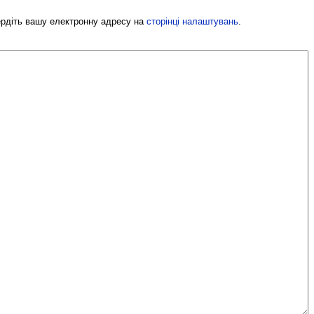
вердіть вашу електронну адресу на
сторінці налаштувань
.