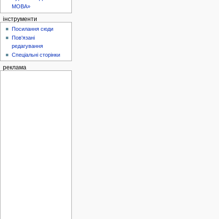
МОВА»
інструменти
Посилання сюди
Пов'язані
редагування
Спеціальні сторінки
реклама