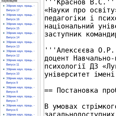
науковцям
Збірник наук. праць. -
Випуск 17
Збірник наук. праць. -
Випуск 16
Збірник наук. праць. -
Випуск 15
Збірник наук. праць. -
Випуск 14
Збірник наук. праць. -
Випуск 13
Збірник наук. праць. -
Випуск 12
Збірник наук. праць. -
Випуск 11
Збірник наук. праць. -
Випуск 10
Збірник наук. праць. -
Випуск 9
Збірник наук. праць. -
Випуск 8
Збірник наук. праць. -
Випуск 7
Збірник наук. праць. -
Випуск 6
Збірник наук. праць. -