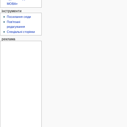
МОВА»
інструменти
Посилання сюди
Пов'язані
редагування
Спеціальні сторінки
реклама