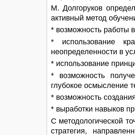
М. Долгоруков опреде
активный метод обучен
* возможность работы 
* использование кр
неопределенности в ус
* использование принц
* возможность получ
глубокое осмысление т
* возможность создани
* выработки навыков п
С методологической точ
стратегия, направле