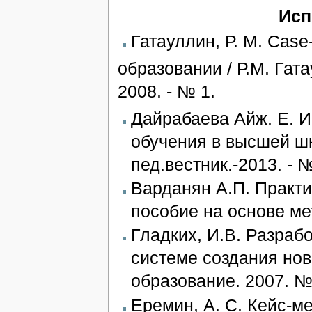
Исп
Гатауллин, Р. М. Cas
образовании / Р.М. Гат
2008. - № 1.
Дайрабаева Айж. Е. 
обучения в высшей ш
пед.вестник.-2013. - 
Варданян А.П. Практи
пособие на основе мет
Гладких, И.В. Разрабо
системе создания новы
образование. 2007. № 
Еремин, А. С. Кейс-м