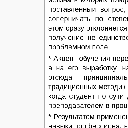
поставленный вопрос,
соперничать по степе
этом сразу отклоняется
получение не единств
проблемном поле.
* Акцент обучения пер
а на его выработку, н
отсюда принципиал
традиционных методик 
когда студент по сути
преподавателем в про
* Результатом применен
навыки профессиональ