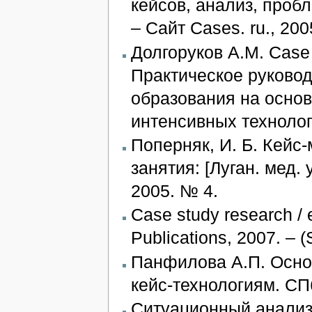
кейсов, анализ, пробл
– Сайт Cases. ru., 20
Долгоруков А.М. Сase 
Практическое руковод
образования на основ
интенсивных технолог
Поперняк, И. Б. Кейс
занятия: [Луган. мед. 
2005. № 4.
Case study research /
Publications, 2007. – 
Панфилова А.П. Осно
кейс-технологиям. СПб
Ситуационный анализ,