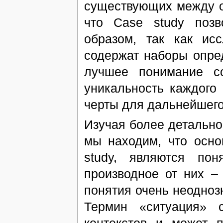
существующих между 
что Case study позв
образом, так как ис
содержат наборы опре
лучшее понимание со
уникальность каждого
черты для дальнейшего
Изучая более детальн
мы находим, что осн
study, являются по
производное от них –
понятия очень неодно
Термин «ситуация» 
контекстов и может п