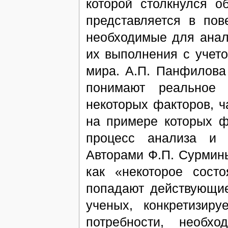
которой столкнулся о
представляется в пов
необходимые для анал
их выполнения с учет
мира. А.П. Панфилова
понимают реальное 
некоторых факторов, ч
на примере которых ф
процесс анализа и 
Авторами Ф.П. Сурмин
как «некоторое сост
попадают действующие
ученых, конкретизиру
потребности, необхо