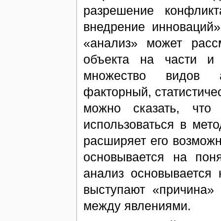
разрешение конфликт
внедрение инноваций»
«анализ» может расс
объекта на части и 
множество видов а
факторный, статистичес
можно сказать, что
использоваться в мето
расширяет его возмож
основывается на пон
анализ основывается 
выступают «причина» 
между явлениями.