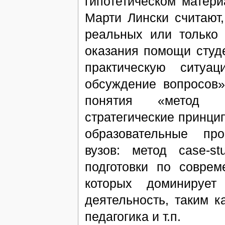
гипотетическом матер
Марти Лински считают
реальных или только
оказания помощи студ
практическую ситуа
обсуждение вопросов»
понятия «метод c
стратегические принцип
образовательные про
вузов: метод case-s
подготовки по соврем
которых доминирует
деятельность, таким 
педагогика и т.п.