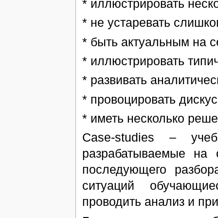
* иллюстрировать неск
* не устаревать слишко
* быть актуальным на 
* иллюстрировать типи
* развивать аналитиче
* провоцировать диску
* иметь несколько реше
Case-studiеs – уче
разрабатываемые на 
последующего разбор
ситуаций обучающие
проводить анализ и пр