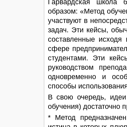
Гарвардская школа б
образом: «Метод обуче
участвуют в непосред
задач. Эти кейсы, об
составленные исходя
сфере предпринимател
студентами. Эти кей
руководством препод
одновременно и осо
способы использования 
В свою очередь, идеи
обучения) достаточно п
* Метод предназначе
истина в которых плюра