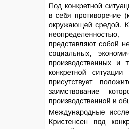
Под конкретной ситуац
в себя противоречие (
окружающей средой. К
неопределенностью
представляют собой н
социальных, экономич
производственных и т
конкретной ситуации
присутствует полож
заимствование кото
производственной и об
Международные иссле
Кристенсен под конк