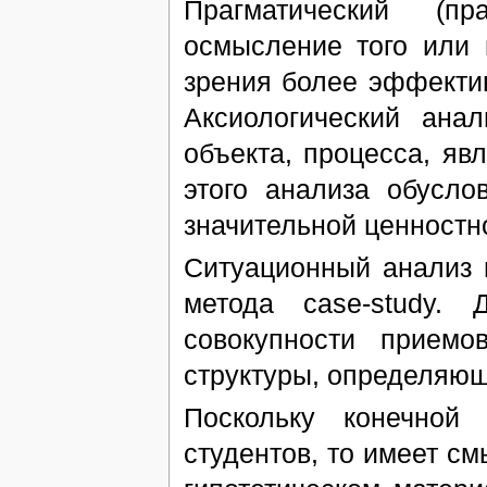
Прагматический (пр
осмысление того или 
зрения более эффектив
Аксиологический ана
объекта, процесса, яв
этого анализа обусло
значительной ценност
Ситуационный анализ 
метода case-study.
совокупности прием
структуры, определяющи
Поскольку конечной 
студентов, то имеет с