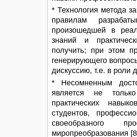
* Технология метода 
правилам разрабаты
произошедшей в реал
знаний и практичес
получить; при этом п
генерирующего вопрос
дискуссию, т.е. в роли
* Несомненным досто
является не тольк
практических навык
студентов, професси
своеобразного пр
миропреобразования [8